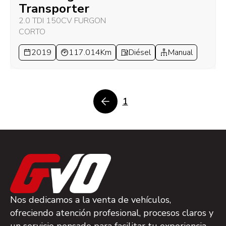
Transporter
2.0 TDI 150CV FURGON
CORTO
2019
117.014Km
Diésel
Manual
1
Nos dedicamos a la venta de vehículos,
ofreciendo atención profesional, procesos claros y
un servicio pensado para facilitar tu experiencia