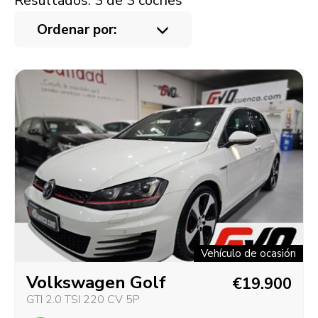
Resultados: 3 de 3 coches
Ordenar por:
Vehículo de ocasión
Volkswagen Golf
€19.900
GTI 2.0 TSI 220 CV 5P