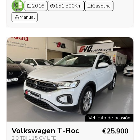
2016
151.500Km
Gasolina
Manual
Vehículo de ocasión
Volkswagen T-Roc
€25.900
2.0 TDI 115 CV LIFE