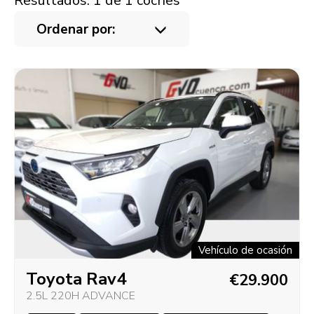
Resultados: 1 de 1 coches
Ordenar por:
Vehículo de ocasión
Toyota Rav4
€29.900
2.5L 220H ADVANCE