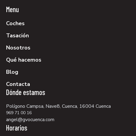
Menu
Coches
Tasación
Nosotros
Qué hacemos
Blog
Contacta
Dónde estamos
Polígono Campsa, Nave8, Cuenca, 16004 Cuenca
969 71 00 16
angel@gvocuenca.com
Horarios