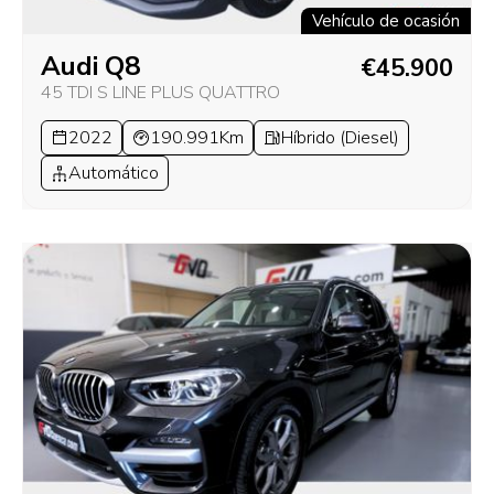
Vehículo de ocasión
Audi Q8
€45.900
45 TDI S LINE PLUS QUATTRO
2022
190.991Km
Híbrido (Diesel)
Automático