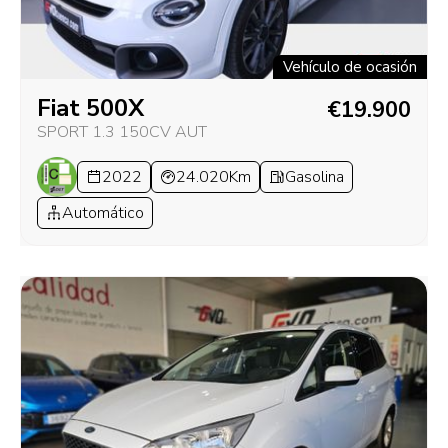
Vehículo de ocasión
Fiat 500X
€19.900
SPORT 1.3 150CV AUT
2022
24.020Km
Gasolina
Automático