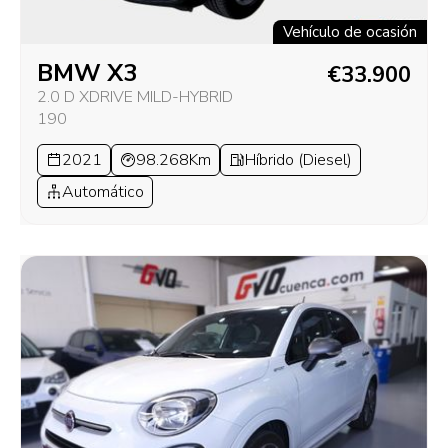
Vehículo de ocasión
BMW X3
€33.900
2.0 D XDRIVE MILD-HYBRID
190
2021
98.268Km
Híbrido (Diesel)
Automático