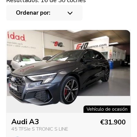
Resultados: 16 de 30 coches
Ordenar por:
Vehículo de ocasión
Audi A3
€31.900
45 TFSIe S TRONIC S LINE