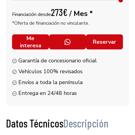
273
€
/ Mes *
Financiación desde
*Oferta de financiación no vinculante.
Me
Reservar
interesa
Garantía de concesionario oficial
Vehículos 100% revisados
Envíos a toda la península
Entrega en 24/48 horas
Datos Técnicos
Descripción