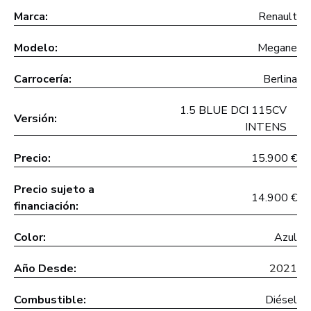
Marca:
Renault
Modelo:
Megane
Carrocería:
Berlina
1.5 BLUE DCI 115CV
Versión:
INTENS
Precio:
15.900 €
Precio sujeto a
14.900 €
financiación:
Color:
Azul
Año Desde:
2021
Combustible:
Diésel