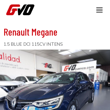
Renault Megane
1.5 BLUE DCI 115CV INTENS