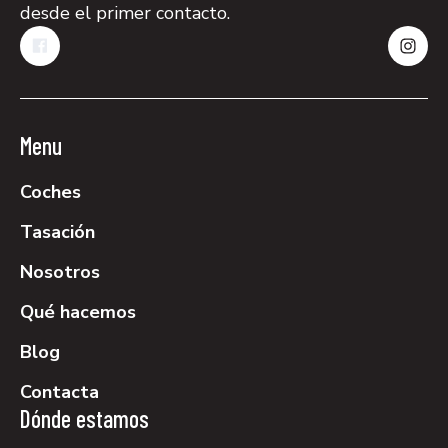
desde el primer contacto.
Menu
Coches
Tasación
Nosotros
Qué hacemos
Blog
Contacta
Dónde estamos