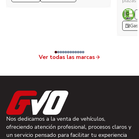
plazas
Gas
Ver todas las marcas
Nos dedicamos a la venta de vehículos,
ofreciendo atención profesional, procesos claros y
un servicio pensado para facilitar tu experiencia