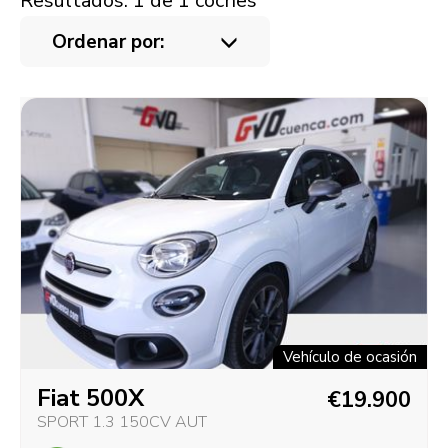
Resultados: 1 de 1 coches
Ordenar por:
Vehículo de ocasión
Fiat 500X
€19.900
SPORT 1.3 150CV AUT