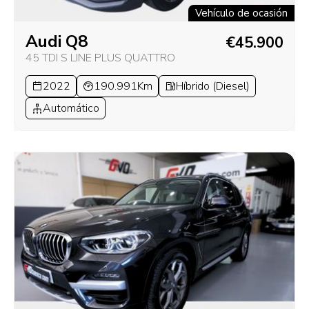
Vehículo de ocasión
Audi Q8
€45.900
45 TDI S LINE PLUS QUATTRO
2022
190.991Km
Híbrido (Diesel)
Automático