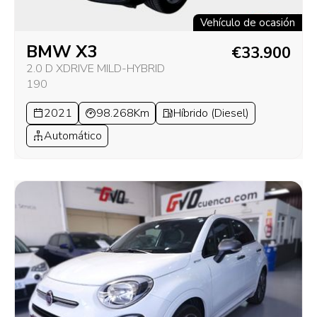
Vehículo de ocasión
BMW X3
€33.900
2.0 D XDRIVE MILD-HYBRID
190
2021
98.268Km
Híbrido (Diesel)
Automático