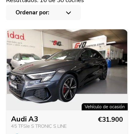
Resultados: 16 de 30 coches
Ordenar por:
Vehículo de ocasión
Audi A3
€31.900
45 TFSIe S TRONIC S LINE