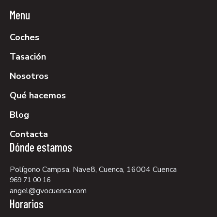
Menu
Coches
Tasación
Nosotros
Qué hacemos
Blog
Contacta
Dónde estamos
Polígono Campsa, Nave8, Cuenca, 16004 Cuenca
969 71 00 16
angel@gvocuenca.com
Horarios