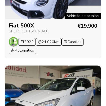
Vehículo de ocasión
Fiat 500X
€19.900
SPORT 1.3 150CV AUT
2022
24.020Km
Gasolina
Automático