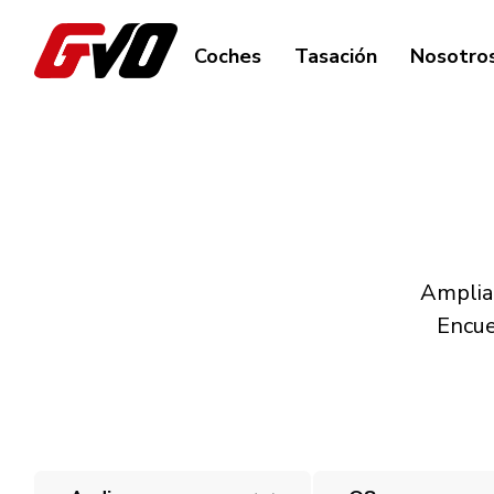
Coches
Tasación
Nosotro
Amplia 
Encue