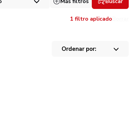
o
Más filtros
Buscar
1 filtro aplicado
Borrar
Ordenar por: