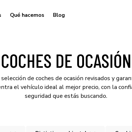
s
Qué hacemos
Blog
COCHES DE OCASIÓN
selección de coches de ocasión revisados y garan
ntra el vehículo ideal al mejor precio, con la confi
seguridad que estás buscando.