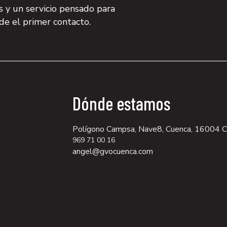
os y un servicio pensado para
sde el primer contacto.
Dónde estamos
Polígono Campsa, Nave8, Cuenca, 16004 
969 71 00 16
angel@gvocuenca.com