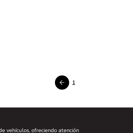
1
e vehículos, ofreciendo atención