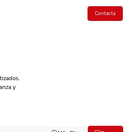
Contacta
tizados.
anza y