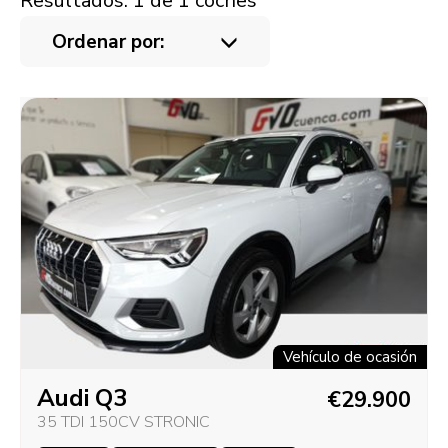
Resultados: 1 de 1 coches
Ordenar por:
Vehículo de ocasión
Audi Q3
€29.900
35 TDI 150CV STRONIC